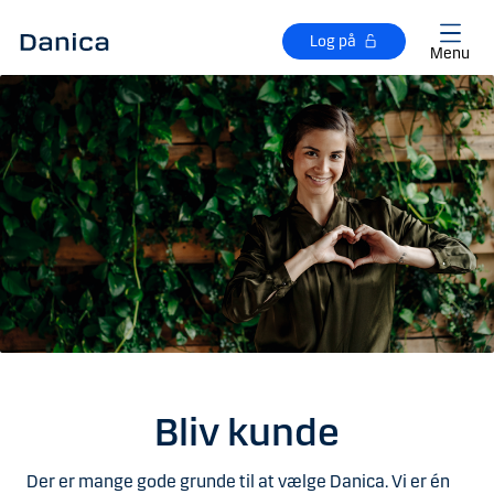
Gå til hovedindhold
Log på
Menu
Bliv kunde
Der er mange gode grunde til at vælge Danica. Vi er én