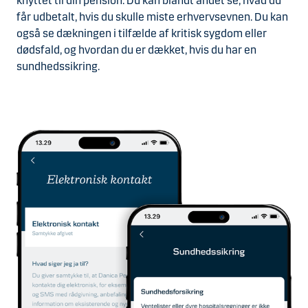
knyttet til din pension. Du kan blandt andet se, hvad du
får udbetalt, hvis du skulle miste erhvervsevnen. Du kan
også se dækningen i tilfælde af kritisk sygdom eller
dødsfald, og hvordan du er dækket, hvis du har en
sundhedssikring.