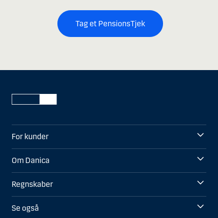
Tag et PensionsTjek
For kunder
Om Danica
Regnskaber
Se også