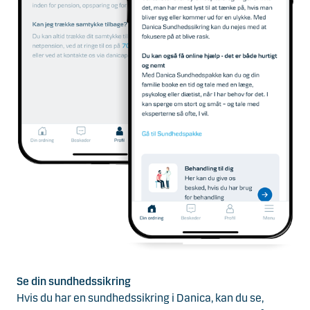
S
e din sundhedssikring
Hvis du har en sundhedssikring i Danica, kan du se,