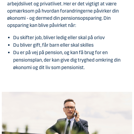
arbejdslivet og privatlivet. Her er det vigtigt at være
opmærksom på hvordan forandringerne påvirker din
økonomi - og dermed din pensionsopsparing. Din
opsparing kan blive påvirket når:
Du skifter job, bliver ledig eller skal på orlov
Du bliver gift, får barn eller skal skilles
Du er på vej på pension, og kan få brug for en
pensionsplan, der kan give dig tryghed omkring din
økonomi og dit liv som pensionist.