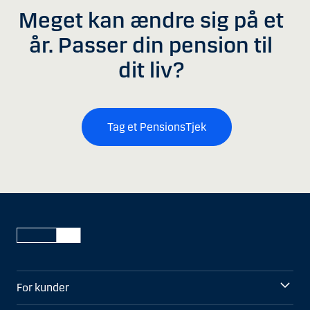
Meget kan ændre sig på et
år. Passer din pension til
dit liv?
Tag et PensionsTjek
For kunder