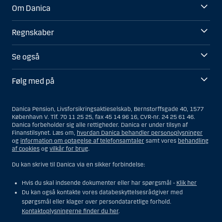
Om Danica
Regnskaber
Se også
Følg med på
Danica Pension, Livsforsikringsaktieselskab, Bernstorffsgade 40, 1577
København V. Tlf. 70 11 25 25, fax 45 14 96 16, CVR-nr. 24 25 61 46.
Danica forbeholder sig alle rettigheder. Danica er under tilsyn af
Finanstilsynet. Læs om,
hvordan Danica behandler personoplysninger
og
information om optagelse af telefonsamtaler
samt vores
behandling
af cookies
og
vilkår for brug
.
Du kan skrive til Danica via en sikker forbindelse:
Hvis du skal indsende dokumenter eller har spørgsmål -
Klik her
Du kan også kontakte vores databeskyttelsesrådgiver med
spørgsmål eller klager over persondataretlige forhold.
Kontaktoplysningerne finder du her
.