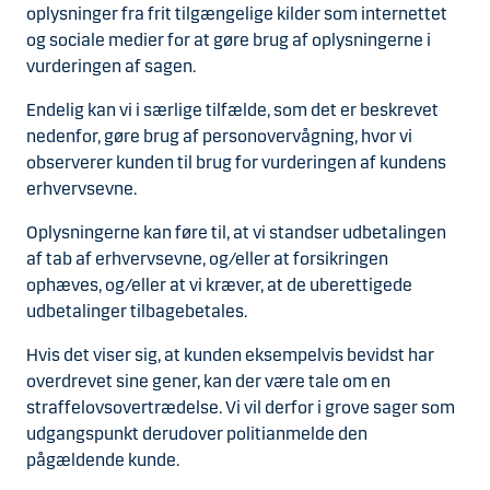
oplysninger fra frit tilgængelige kilder som internettet
og sociale medier for at gøre brug af oplysningerne i
vurderingen af sagen.
Endelig kan vi i særlige tilfælde, som det er beskrevet
nedenfor, gøre brug af personovervågning, hvor vi
observerer kunden til brug for vurderingen af kundens
erhvervsevne.
Oplysningerne kan føre til, at vi standser udbetalingen
af tab af erhvervsevne, og/eller at forsikringen
ophæves, og/eller at vi kræver, at de uberettigede
udbetalinger tilbagebetales.
Hvis det viser sig, at kunden eksempelvis bevidst har
overdrevet sine gener, kan der være tale om en
straffelovsovertrædelse. Vi vil derfor i grove sager som
udgangspunkt derudover politianmelde den
pågældende kunde.