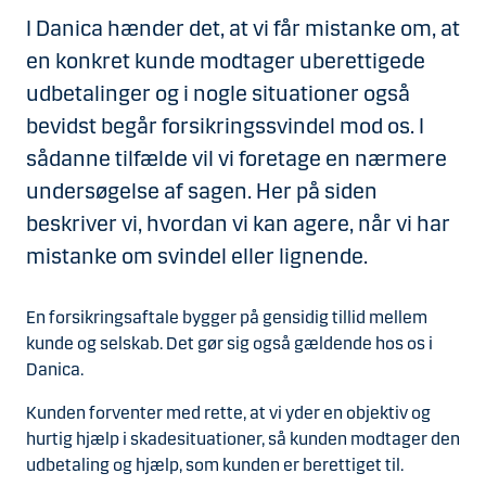
I Danica hænder det, at vi får mistanke om, at
en konkret kunde modtager uberettigede
udbetalinger og i nogle situationer også
bevidst begår forsikringssvindel mod os. I
sådanne tilfælde vil vi foretage en nærmere
undersøgelse af sagen. Her på siden
beskriver vi, hvordan vi kan agere, når vi har
mistanke om svindel eller lignende.
En forsikringsaftale bygger på gensidig tillid mellem
kunde og selskab. Det gør sig også gældende hos os i
Danica.
Kunden forventer med rette, at vi yder en objektiv og
hurtig hjælp i skadesituationer, så kunden modtager den
udbetaling og hjælp, som kunden er berettiget til.