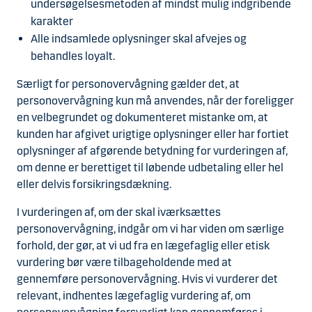
undersøgelsesmetoden af mindst mulig indgribende
karakter
Alle indsamlede oplysninger skal afvejes og
behandles loyalt.
Særligt for personovervågning gælder det, at
personovervågning kun må anvendes, når der foreligger
en velbegrundet og dokumenteret mistanke om, at
kunden har afgivet urigtige oplysninger eller har fortiet
oplysninger af afgørende betydning for vurderingen af,
om denne er berettiget til løbende udbetaling eller hel
eller delvis forsikringsdækning.
I vurderingen af, om der skal iværksættes
personovervågning, indgår om vi har viden om særlige
forhold, der gør, at vi ud fra en lægefaglig eller etisk
vurdering bør være tilbageholdende med at
gennemføre personovervågning. Hvis vi vurderer det
relevant, indhentes lægefaglig vurdering af, om