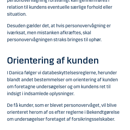
personovervågning forsvarligt kan gennemføres i
relation til kundens eventuelle særlige forhold eller
situation.
Desuden gælder det, at hvis personovervågning er
iværksat, men mistanken afkræftes, skal
personovervågningen straks bringes til ophør.
Orientering af kunden
I Danica følger vi databeskyttelsesreglerne, herunder
blandt andet bestemmelser om orientering af kunden
om foretagne undersøgelser og om kundens ret til
indsigt i indsamlede oplysninger.
De få kunder, som er blevet personovervåget, vil blive
orienteret herom af os efter reglerne i Bekendtgørelse
om undersøgelser foretaget af forsikringsselskaber.