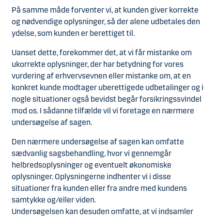
På samme måde forventer vi, at kunden giver korrekte
og nødvendige oplysninger, så der alene udbetales den
ydelse, som kunden er berettiget til.
Uanset dette, forekommer det, at vi får mistanke om
ukorrekte oplysninger, der har betydning for vores
vurdering af erhvervsevnen eller mistanke om, at en
konkret kunde modtager uberettigede udbetalinger og i
nogle situationer også bevidst begår forsikringssvindel
mod os. I sådanne tilfælde vil vi foretage en nærmere
undersøgelse af sagen.
Den nærmere undersøgelse af sagen kan omfatte
sædvanlig sagsbehandling, hvor vi gennemgår
helbredsoplysninger og eventuelt økonomiske
oplysninger. Oplysningerne indhenter vi i disse
situationer fra kunden eller fra andre med kundens
samtykke og/eller viden.
Undersøgelsen kan desuden omfatte, at vi indsamler