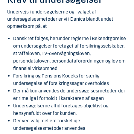
Undervejs i undersøgelserne og i valget af
undersøgelsesmetoder er vi i Danica blandt andet
opmærksom på, at
Dansk ret følges, herunder reglerne i Bekendtgørelse
om undersøgelser foretaget af forsikringsselskaber,
straffeloven, TV-overvågningsloven,
persondataloven, persondataforordningen og lov om
finansiel virksomhed
Forsikring og Pensions Kodeks for særlig
undersøgelse af forsikringssager overholdes
Der må kun anvendes de undersøgelsesmetoder, der
er rimelige i forhold til karakteren af sagen
Undersøgelserne altid foretages objektivt og
hensynsfuldt over for kunden.
Der ved valg mellem forskellige
undersøgelsesmetoder anvendes