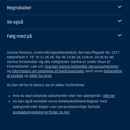
Regnskaber
Se også
Følg med på
Danica Pension, Livsforsikringsaktieselskab, Bernstorffsgade 40, 1577
København V. Tlf. 70 11 25 25, fax 45 14 96 16, CVR-nr. 24 25 61 46.
Danica forbeholder sig alle rettigheder. Danica er under tilsyn af
Finanstilsynet. Læs om,
hvordan Danica behandler personoplysninger
og
information om optagelse af telefonsamtaler
samt vores
behandling
af cookies
og
vilkår for brug
.
Du kan skrive til Danica via en sikker forbindelse:
Hvis du skal indsende dokumenter eller har spørgsmål -
Klik her
Du kan også kontakte vores databeskyttelsesrådgiver med
spørgsmål eller klager over persondataretlige forhold.
Kontaktoplysningerne finder du her
.