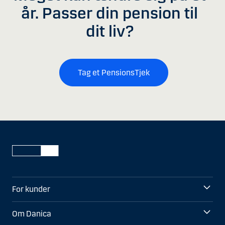
år. Passer din pension til
dit liv?
Tag et PensionsTjek
For kunder
Om Danica