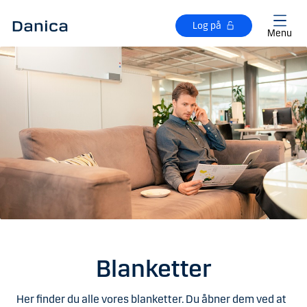
Gå til hovedindhold
Log på
Menu
Blanketter
Her finder du alle vores blanketter. Du åbner dem ved at