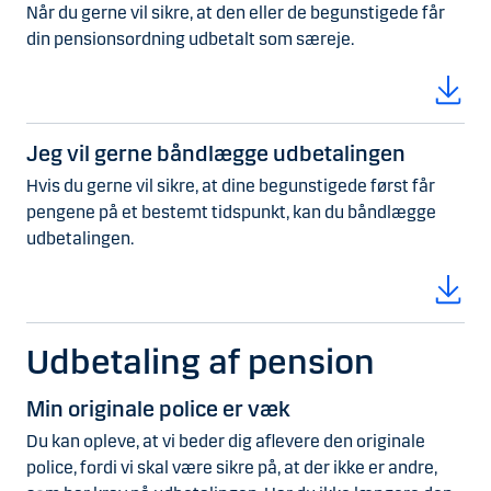
Når du gerne vil sikre, at den eller de begunstigede får
din pensionsordning udbetalt som særeje.
Jeg vil gerne båndlægge udbetalingen
Hvis du gerne vil sikre, at dine begunstigede først får
pengene på et bestemt tidspunkt, kan du båndlægge
udbetalingen.
Udbetaling af pension
Min originale police er væk
Du kan opleve, at vi beder dig aflevere den originale
police, fordi vi skal være sikre på, at der ikke er andre,