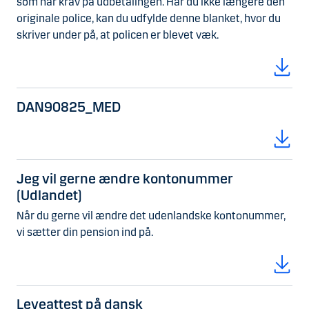
som har krav på udbetalingen. Har du ikke længere den
originale police, kan du udfylde denne blanket, hvor du
skriver under på, at policen er blevet væk.
DAN90825_MED
Jeg vil gerne ændre kontonummer
(Udlandet)
Når du gerne vil ændre det udenlandske kontonummer,
vi sætter din pension ind på.
Leveattest på dansk