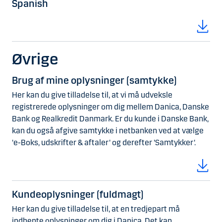
Spanish
Øvrige
Brug af mine oplysninger (samtykke)
Her kan du give tilladelse til, at vi må udveksle
registrerede oplysninger om dig mellem Danica, Danske
Bank og Realkredit Danmark. Er du kunde i Danske Bank,
kan du også afgive samtykke i netbanken ved at vælge
'e-Boks, udskrifter & aftaler' og derefter 'Samtykker'.
Kundeoplysninger (fuldmagt)
Her kan du give tilladelse til, at en tredjepart må
indhente oplysninger om dig i Danica. Det kan