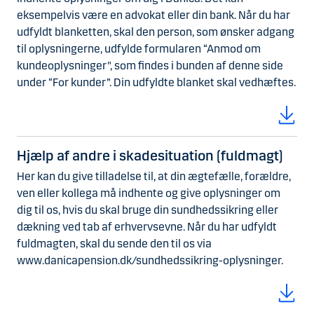
eksempelvis være en advokat eller din bank. Når du har
udfyldt blanketten, skal den person, som ønsker adgang
til oplysningerne, udfylde formularen “Anmod om
kundeoplysninger", som findes i bunden af denne side
under “For kunder”. Din udfyldte blanket skal vedhæftes.
Hjælp af andre i skadesituation (fuldmagt)
Her kan du give tilladelse til, at din ægtefælle, forældre,
ven eller kollega må indhente og give oplysninger om
dig til os, hvis du skal bruge din sundhedssikring eller
dækning ved tab af erhvervsevne. Når du har udfyldt
fuldmagten, skal du sende den til os via
www.danicapension.dk/sundhedssikring-oplysninger.