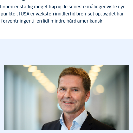
ationen er stadig meget høj og de seneste målinger viste nye
punkter. I USA er væksten imidlertid bremset op, og det har
 forventninger til en lidt mindre hård amerikansk