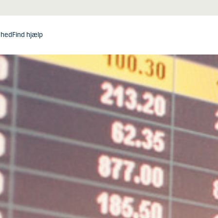
dhed
Find hjælp