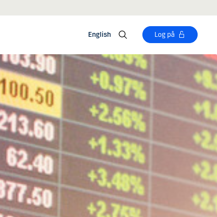
English
Log på