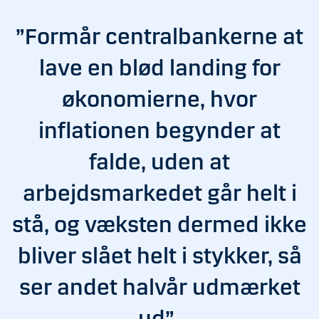
”Formår centralbankerne at
lave en blød landing for
økonomierne, hvor
inflationen begynder at
falde, uden at
arbejdsmarkedet går helt i
stå, og væksten dermed ikke
bliver slået helt i stykker, så
ser andet halvår udmærket
ud”.