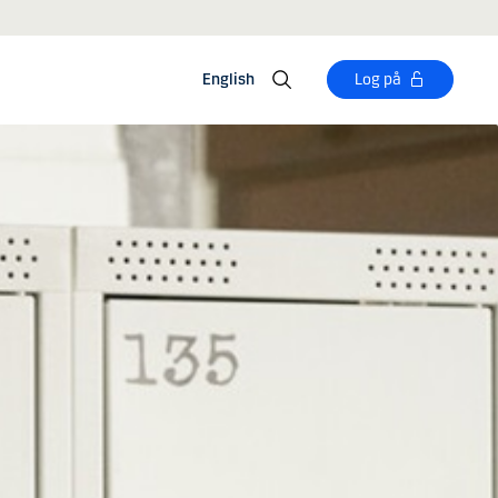
English
Log på