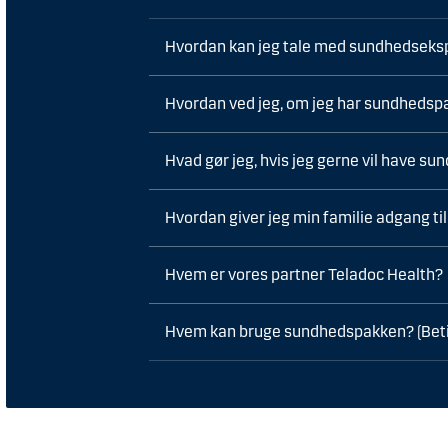
Hvordan kan jeg tale med sundhedseks
Hvordan ved jeg, om jeg har sundheds
Hvad gør jeg, hvis jeg gerne vil have s
Hvordan giver jeg min familie adgang t
Hvem er vores partner Teladoc Health?
Hvem kan bruge sundhedspakken? (Beti