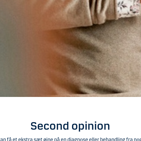
Second opinion
kan få et ekstra sæt øjne på en diagnose eller behandling fra no