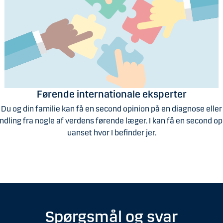
Førende internationale eksperter
Du og din familie kan få en second opinion på en diagnose eller
dling fra nogle af verdens førende læger. I kan få en second op
uanset hvor I befinder jer.
Spørgsmål og svar