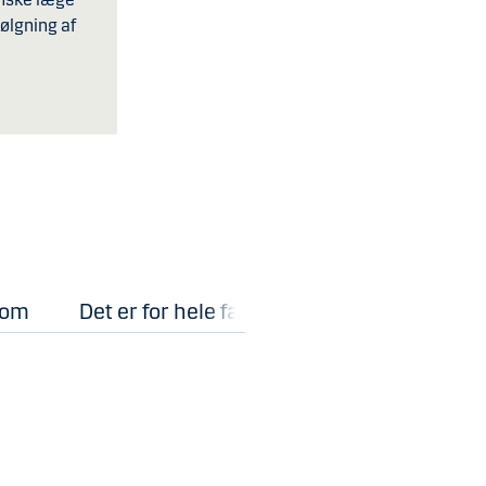
ølgning af
 om
Det er for hele familien