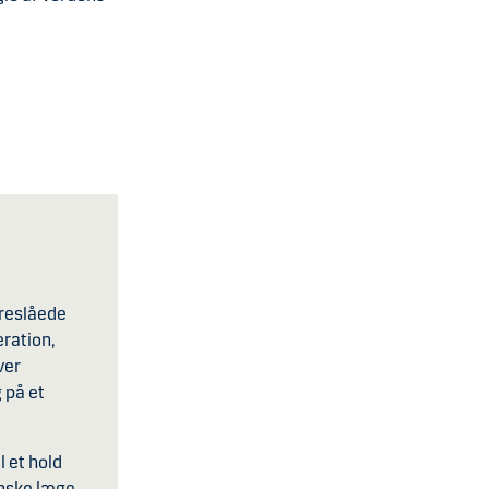
oreslåede
ration,
ver
 på et
 et hold
anske læge