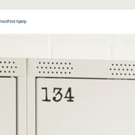
dhed
Find hjælp