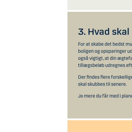
3. Hvad skal
For at skabe det bedst mul
boligen og opsparinger ud 
også vigtigt, at din ægtef
tillægsbeløb udregnes ef
Der findes flere forskell
skal skubbes til senere.
Jo mere du får med i plane