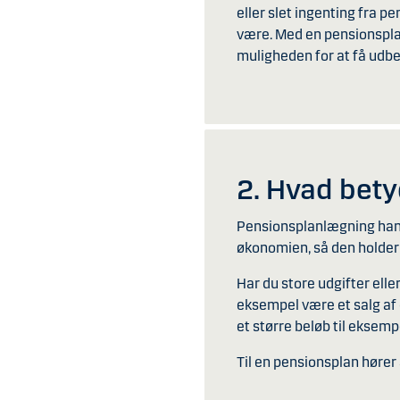
eller slet ingenting fra 
være. Med en pensionsplan 
muligheden for at få udbet
2. Hvad bet
Pensionsplanlægning hand
økonomien, så den holder
Har du store udgifter elle
eksempel være et salg af 
et større beløb til eksemp
Til en pensionsplan hører