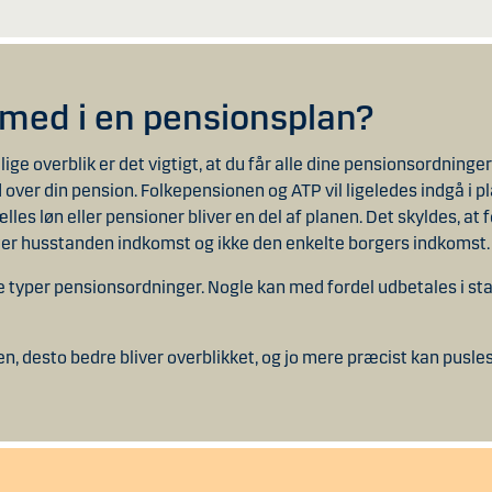
 med i en pensionsplan?
ige overblik er det vigtigt, at du får alle dine pensionsordninge
over din pension. Folkepensionen og ATP vil ligeledes indgå i pl
ælles løn eller pensioner bliver en del af planen. Det skyldes, a
ter husstanden indkomst og ikke den enkelte borgers indkomst.
ige typer pensionsordninger. Nogle kan med fordel udbetales i s
n, desto bedre bliver overblikket, og jo mere præcist kan pusles