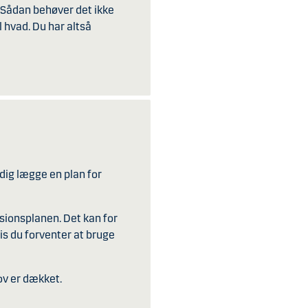
. Sådan behøver det ikke
 hvad. Du har altså
dig lægge en plan for
ensionsplanen. Det kan for
is du forventer at bruge
ov er dækket.