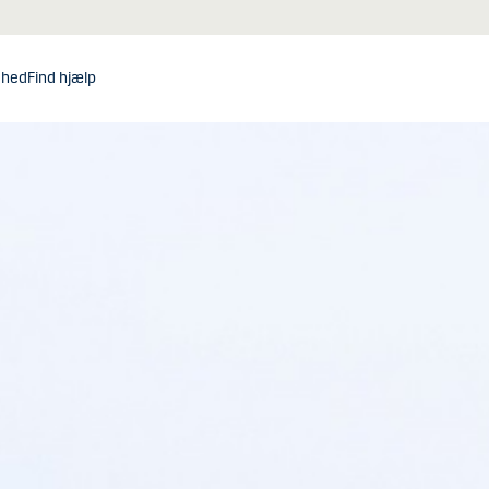
dhed
Find hjælp