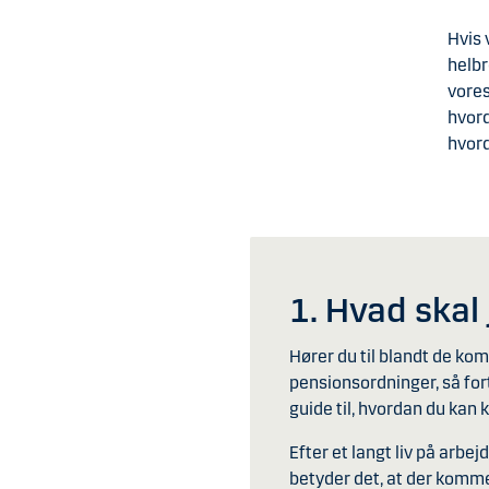
Hvis 
helbr
vores
hvord
hvord
1. Hvad skal
Hører du til blandt de kom
pensionsordninger, så fort
guide til, hvordan du ka
Efter et langt liv på arbe
betyder det, at der komme