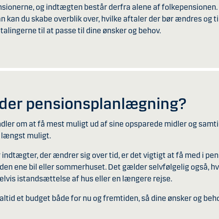
pensionerne, og indtægten består derfra alene af folkepensionen
kan du skabe overblik over, hvilke aftaler der bør ændres og til
alingerne til at passe til dine ønsker og behov.
yder pensionsplanlægning?
ler om at få mest muligt ud af sine opsparede midler og samti
 længst muligt.
r indtægter, der ændrer sig over tid, er det vigtigt at få med i p
den ene bil eller sommerhuset. Det gælder selvfølgelig også, hv
elvis istandsættelse af hus eller en længere rejse.
 altid et budget både for nu og fremtiden, så dine ønsker og beh