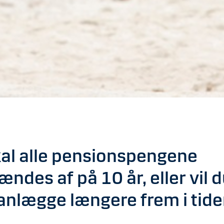
al alle pensionspengene
ændes af på 10 år, eller vil 
anlægge længere frem i tid