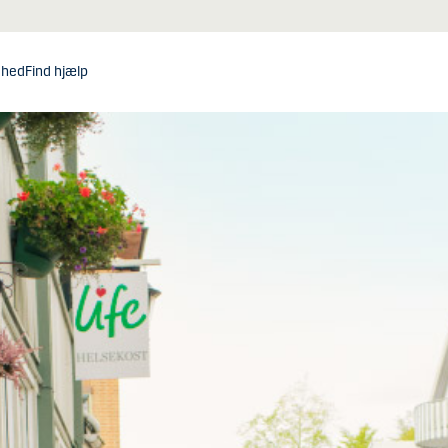
dhed
Find hjælp