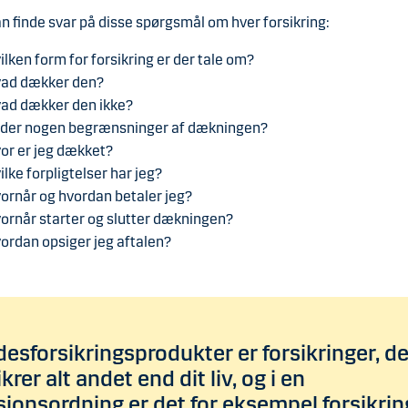
n finde svar på disse spørgsmål om hver forsikring:
ilken form for forsikring er der tale om?
ad dækker den?
ad dækker den ikke?
 der nogen begrænsninger af dækningen?
or er jeg dækket?
ilke forpligtelser har jeg?
ornår og hvordan betaler jeg?
ornår starter og slutter dækningen?
ordan opsiger jeg aftalen?
esforsikringsprodukter er forsikringer, de
ikrer alt andet end dit liv, og i en
ionsordning er det for eksempel forsikrin