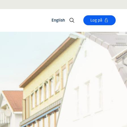
English
Log på