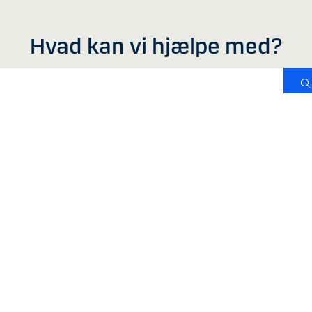
Hvad kan vi hjælpe med?
år. Passer din