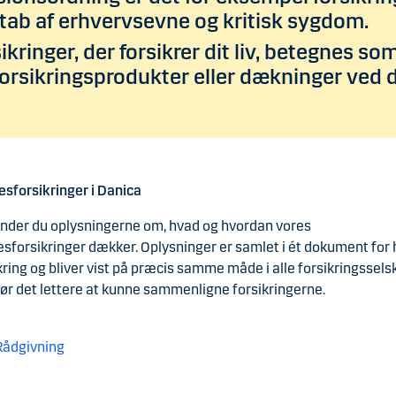
tab af erhvervsevne og kritisk sygdom.
ikringer, der forsikrer dit liv, betegnes so
forsikringsprodukter eller dækninger ved 
sforsikringer i Danica
inder du oplysningerne om, hvad og hvordan vores
sforsikringer dækker. Oplysninger er samlet i ét dokument for 
kring og bliver vist på præcis samme måde i alle forsikringssels
ør det lettere at kunne sammenligne forsikringerne.
Rådgivning