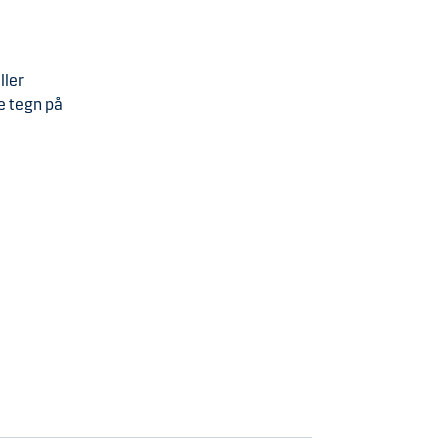
ller
e tegn på