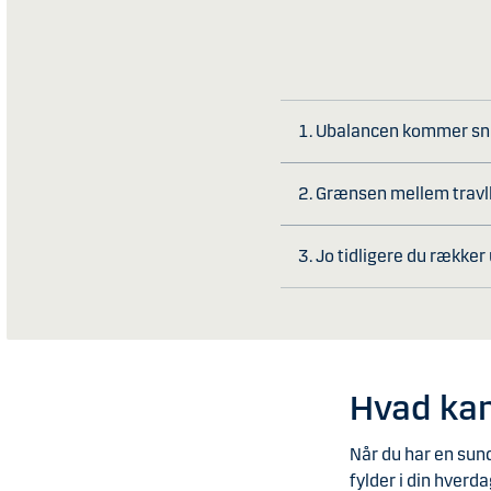
1. Ubalancen kommer snig
2. Grænsen mellem travlh
3. Jo tidligere du rækker 
Hvad kan
Når du har en sund
fylder i din hverd