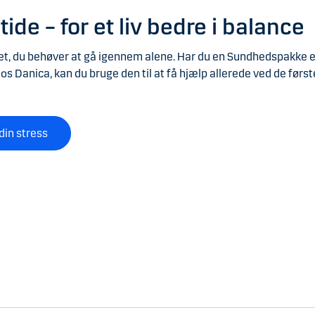
tide – for et liv bedre i balance
get, du behøver at gå igennem alene. Har du en Sundhedspakke e
s Danica, kan du bruge den til at få hjælp allerede ved de først
din stress