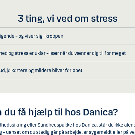
3 ting, vi ved om stress
ende – og viser sig i kroppen
ed og stress er uklar – især når du vænner dig til for meget
ud, jo kortere og mildere bliver forløbet
 du få hjælp til hos Danica?
hedssikring eller Sundhedspakke hos Danica, står du ikke alene
ag – uanset om du stadig går på arbejde, er sygemeldt eller på vej