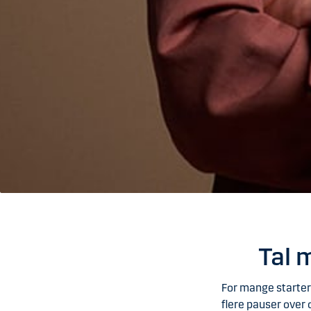
Tal 
For mange starter 
flere pauser over 