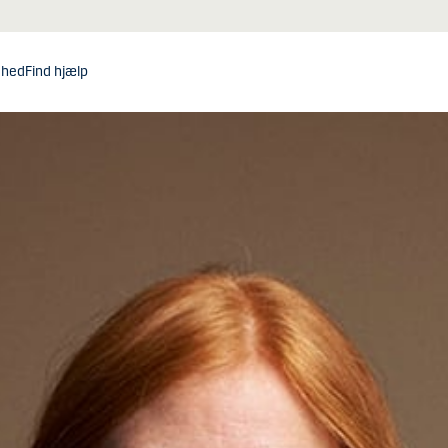
dhed
Find hjælp