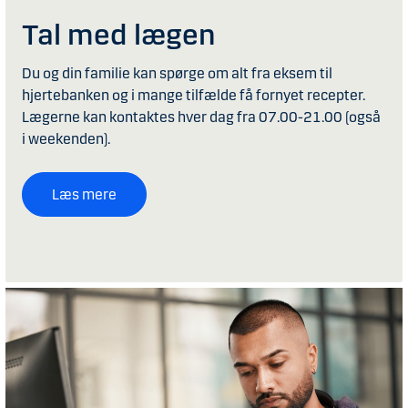
Tal med lægen
Du og din familie kan spørge om alt fra eksem til
hjertebanken og i mange tilfælde få fornyet recepter.
Lægerne kan kontaktes hver dag fra 07.00-21.00 (også
i weekenden).
Læs mere