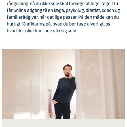
rådgivning, så du ikke selv skal forsøge at lege læge. Du
får online adgang til en læge, psykolog, diætist, coach og
familierådgiver, når det lige passer. På den måde kan du
hurtigt få afklaring på, hvad du bør tage alvorligt, og
hvad du roligt kan lade gå i sig selv.