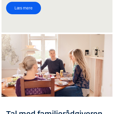
Læs mere
Tal med familierådgiveren