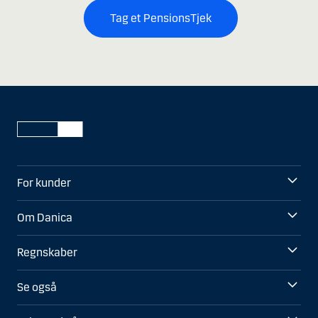
Tag et PensionsTjek
For kunder
Om Danica
Regnskaber
Se også