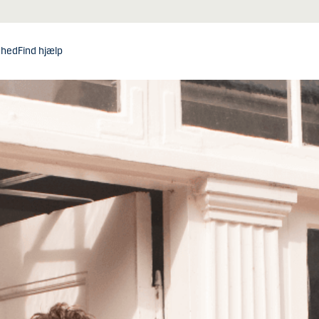
dhed
Find hjælp