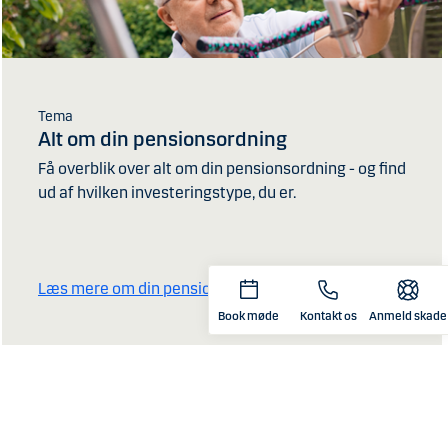
Tema
Alt om din pensionsordning
Få overblik over alt om din pensionsordning - og find
ud af hvilken investeringstype, du er.
Læs mere om din pensionsordning
Book møde
Kontakt os
Anmeld skade