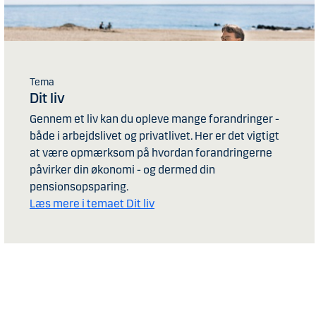
Tema
Dit liv
Gennem et liv kan du opleve mange forandringer -
både i arbejdslivet og privatlivet. Her er det vigtigt
at være opmærksom på hvordan forandringerne
påvirker din økonomi - og dermed din
pensionsopsparing.
Læs mere i temaet Dit liv
Meget kan ændre sig på et 