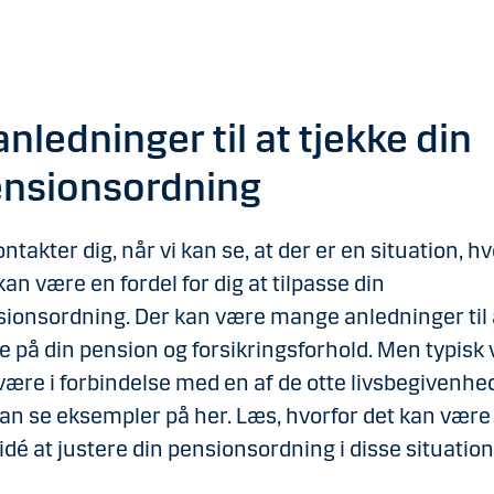
anledninger til at tjekke din
nsionsordning
ontakter dig, når vi kan se, at der er en situation, h
kan være en fordel for dig at tilpasse din
ionsordning. Der kan være mange anledninger til 
e på din pension og forsikringsforhold. Men typisk v
være i forbindelse med en af de otte livsbegivenhe
an se eksempler på her. Læs, hvorfor det kan være
idé at justere din pensionsordning i disse situation