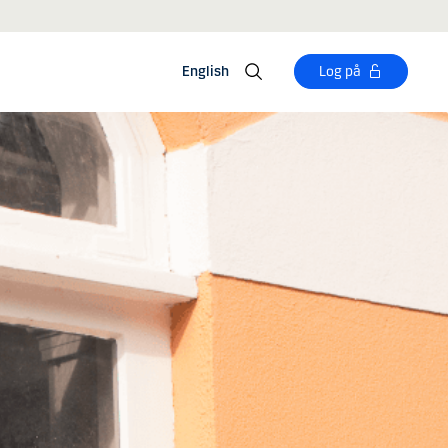
English
Log på