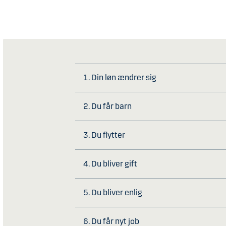
1. Din løn ændrer sig
2. Du får barn
3. Du flytter
4. Du bliver gift
5. Du bliver enlig
6. Du får nyt job