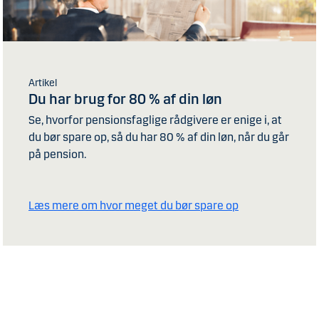
Artikel
Du har brug for 80 % af din løn
Se, hvorfor pensionsfaglige rådgivere er enige i, at
du bør spare op, så du har 80 % af din løn, når du går
på pension.
Læs mere om hvor meget du bør spare op
år. Passer din